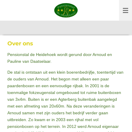
Ga
direct
naar
de
hoofdinhoud
Over ons
Pensionstal de Heidehoek wordt gerund door Arnoud en
Pauline van Daatselaar.
De stal is ontstaan uit een klein boerenbedrijfje, toentertijd van
de ouders van Arnoud. Het begon met alleen een paar
paardenboxen en een eenvoudige rijbak. In 2001 is de
toenmalige fokzeugenstal omgebouwd tot ruime buitenboxen
van 3x4m. Buiten is er een Agterberg buitenbak aangelegd
met een afmeting van 20x60m. Na deze veranderingen is
Arnoud samen met zijn ouders het bedrijf verder gaan
uitbreiden. Zo kwam er in 2003 een rijhal met vol
pensionboxen op het terrein. In 2012 werd Arnoud eigenaar